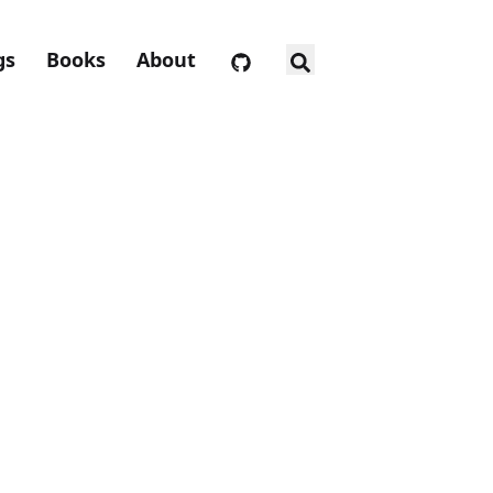
gs
Books
About