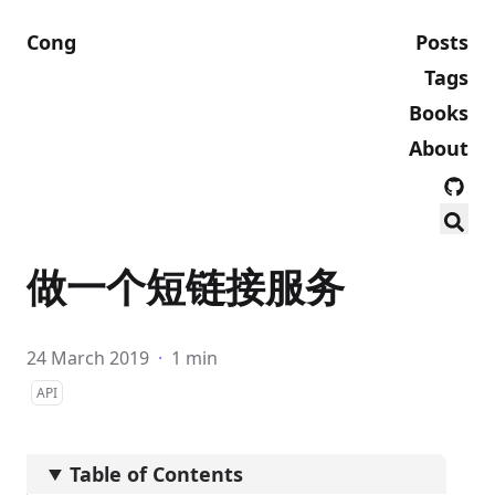
Cong
Posts
Tags
Books
About
做一个短链接服务
24 March 2019
·
1 min
API
Table of Contents