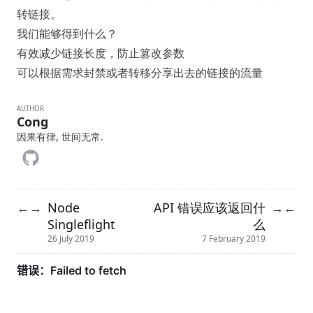
转链接。
我们能够得到什么？
有效减少链接长度，防止篡改参数
可以根据需求封禁或者转移分享出去的链接的流量
AUTHOR
Cong
因果有律, 世间无常.
Node
API 错误应该返回什
←
→
→
←
Singleflight
么
26 July 2019
7 February 2019