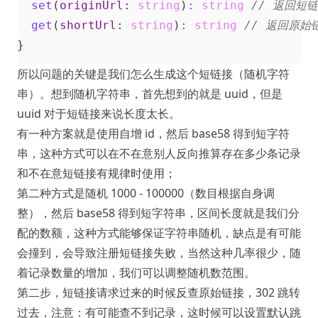
set
(
originUrl
: 
string
)
:
string
get
(
shortUrl
: 
string
)
:
string
}
所以问题的关键是我们怎么生成这个短链接（随机字符
串）。想到随机字符串，首先想到的就是 uuid，但是
uuid 对于短链接来说长度太长。
有一种方案就是使用自增 id，然后 base58 得到短字符
串，这种方式可以在不在意别人反向推算存在多少条记录
和不在意短链接有规律时使用；
第二种方式是随机 1000 - 100000（数目根据自身调
整），然后 base58 得到短字符串，区间长度就是我们分
配的数额，这种方式能够保证字符串随机，缺点是有可能
会撞到，会导致注册短链接失败，当然这种几率很少，随
着记录数量的增加，我们可以调整随机数范围。
第二步，短链接请求过来的时候反查原始链接，302 跳转
过去，注意：有可能查不到记录，这时候可以设置默认跳