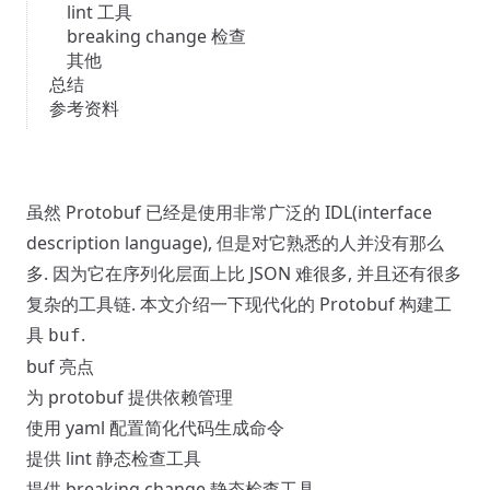
lint 工具
breaking change 检查
其他
总结
参考资料
虽然 Protobuf 已经是使用非常广泛的 IDL(interface
description language), 但是对它熟悉的人并没有那么
多. 因为它在序列化层面上比 JSON 难很多, 并且还有很多
复杂的工具链. 本文介绍一下现代化的 Protobuf 构建工
具
.
buf
buf 亮点
为 protobuf 提供依赖管理
使用 yaml 配置简化代码生成命令
提供 lint 静态检查工具
提供 breaking change 静态检查工具