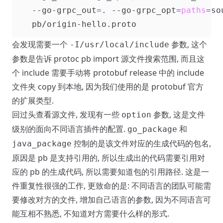
    --go-grpc_out
=
. --go-grpc_opt
=
paths
=
so
会发现需要一个
参数, 这个
-I/usr/local/include
参数是告诉 protoc pb import 源文件搜索范围, 而且这
个 include 需要手动将 protobuf release 中的 include
文件夹 copy 到本地, 因为我们使用的是 protobuf 官方
的扩展类型.
回过头查看源文件, 发现有一些
参数, 这是文件
option
级别的面向不同语言插件的配置.
和
go_package
控制的是该文件对应的生成代码的包名,
java_package
原因是 pb 是支持引用的, 所以生成出的代码需要引用对
应的 pb 的生成代码, 所以需要知道包的引用路径. 这是一
件重复性很强的工作, 更致命的是: 不同语言的团队可能需
要修改对方的文件, 增加自己语言的参数, 因为不同语言可
能互相不熟悉, 不知道对方需要什么样的形式.