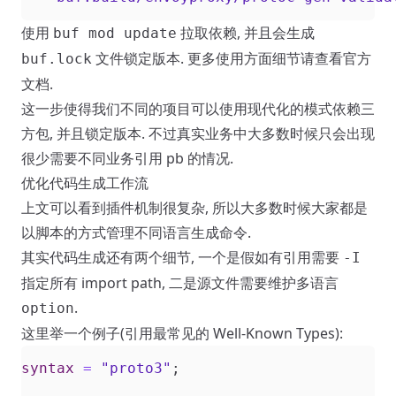
使用
拉取依赖, 并且会生成
buf mod update
文件锁定版本. 更多使用方面细节请查看官方
buf.lock
文档.
这一步使得我们不同的项目可以使用现代化的模式依赖三
方包, 并且锁定版本. 不过真实业务中大多数时候只会出现
很少需要不同业务引用 pb 的情况.
优化代码生成工作流
上文可以看到插件机制很复杂, 所以大多数时候大家都是
以脚本的方式管理不同语言生成命令.
其实代码生成还有两个细节, 一个是假如有引用需要
-I
指定所有 import path, 二是源文件需要维护多语言
.
option
这里举一个例子(引用最常见的 Well-Known Types):
syntax
=
"proto3"
;