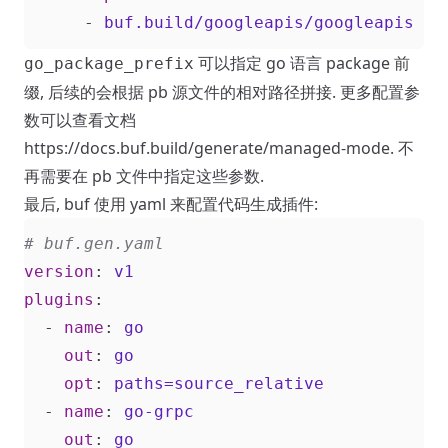
- 
buf.build/googleapis/googleapis
可以指定 go 语言 package 前
go_package_prefix
缀, 后续的会根据 pb 源文件的相对路径拼接. 更多配置参
数可以查看文档
https://docs.buf.build/generate/managed-mode
. 不
再需要在 pb 文件中指定这些参数.
最后, buf 使用 yaml 来配置代码生成插件:
# buf.gen.yaml
version
:
v1
plugins
:
- 
name
:
go
out
:
go
opt
:
paths=source_relative
- 
name
:
go-grpc
out
:
go