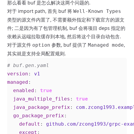
那么看看 buf 是怎么解决这两个问题的.
对于 import path, 首先 buf 将
Well-Known Types
类型的源文件内置了, 不需要额外指定和下载官方的源文
件; 二是因为有了包管理机制, buf 会将项目 deps 指定的
依赖从远端拉取缓存到本地, 然后将这个目录自动包含.
对于源文件
参数, buf 提供了
,
option
Managed mode
其实就是支持全局配置规则.
# buf.gen.yaml
version
:
v1
managed
:
enabled
:
true
java_multiple_files
:
true
java_package_prefix
:
com.zcong1993.examp
go_package_prefix
:
default
:
github.com/zcong1993/grpc-exa
except
: