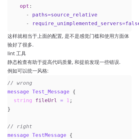
opt
:
- 
paths=source_relative
- 
require_unimplemented_servers=fals
这样就相当于上面的配置, 是不是感觉门槛和使用方面体
验好了很多.
lint 工具
静态检查有助于提高代码质量, 和提前发现一些错误.
例如可以统一风格:
message
Test_Message
{
string
fileUrl
=
1
;
}
message
TestMessage
{